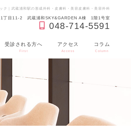
ック｜武蔵浦和駅の形成外科・皮膚科・美容皮膚科・美容外科
目11-2 武蔵浦和SKY&GARDEN A棟 1階1号室
048-714-5591
受診される方へ
アクセス
コラム
First
Access
Column