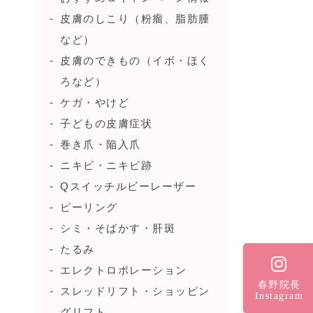
皮膚のしこり（粉瘤、脂肪腫
など）
皮膚のできもの（イボ・ほく
ろなど）
ケガ・やけど
子どもの皮膚症状
巻き爪・陥入爪
ニキビ・ニキビ跡
Qスイッチルビーレーザー
ピーリング
シミ・そばかす・肝斑
たるみ
エレクトロポレーション
春野院長
スレッドリフト・ショッピン
Instagram
グリフト