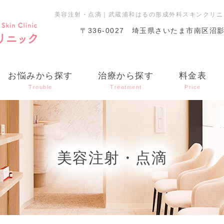
美容注射・点滴｜武蔵浦和はるの形成外科スキンクリニ
〒336-0027
埼玉県さいたま市南区沼影1丁
お悩みから探す
治療から探す
料金表
Trouble
Treatment
Price
美容注射・点滴