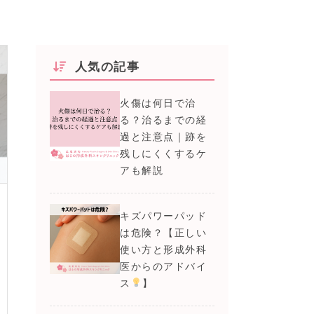
人気の記事
火傷は何日で治
る？治るまでの経
過と注意点｜跡を
残しにくくするケ
アも解説
キズパワーパッド
は危険？【正しい
使い方と形成外科
医からのアドバイ
ス
】