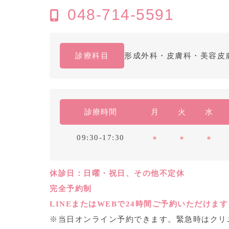
048-714-5591
形成外科・皮膚科・美容皮
診療科目
診療時間
月
火
水
●
●
●
09:30-17:30
休診日：日曜・祝日、その他不定休
完全予約制
LINEまたはWEBで24時間ご予約いただけます
※当日オンライン予約できます。緊急時はクリ