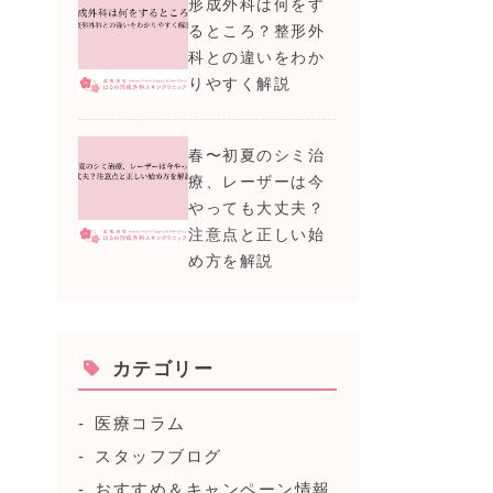
形成外科は何をす
るところ？整形外
科との違いをわか
りやすく解説
春〜初夏のシミ治
療、レーザーは今
やっても大丈夫？
注意点と正しい始
め方を解説
カテゴリー
医療コラム
スタッフブログ
おすすめ＆キャンペーン情報