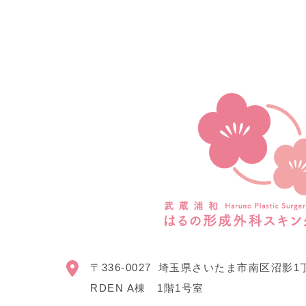
〒336-0027
埼玉県さいたま市南区沼影1丁目
RDEN A棟 1階1号室