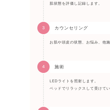
肌状態を評価し記録します。
3
カウンセリング
お肌や頭皮の状態、お悩み、他
4
施術
LEDライトを照射します。
ベッドでリラックスして受けて