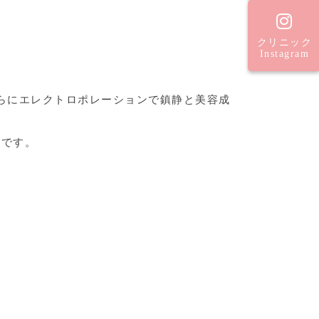
クリニック
Instagram
らにエレクトロポレーションで鎮静と美容成
めです。