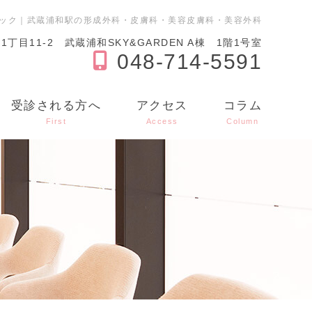
ニック｜武蔵浦和駅の形成外科・皮膚科・美容皮膚科・美容外科
目11-2 武蔵浦和SKY&GARDEN A棟 1階1号室
048-714-5591
受診される方へ
アクセス
コラム
First
Access
Column