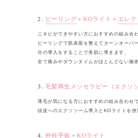
2.
ピーリング
＋KOライト＋
エレク
ニキビができやすい方におすすめの組み合
ピーリングで肌表面を整えてターンオーバ
分の導入をすることで美肌に導きます。
全て痛みやダウンタイムがほとんどない施
3.
毛髪再生メソセラピー（エクソソ
薄毛が気になる方におすすめの組み合わせ
頭皮へのエクソソーム導入とKOライトを
4.
外科手術＋KOライト