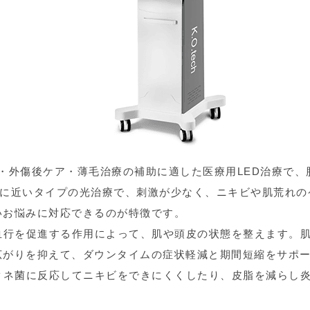
・外傷後ケア・薄毛治療の補助に適した医療用LED治療で
IIに近いタイプの光治療で、刺激が少なく、ニキビや肌荒れ
いお悩みに対応できるのが特徴です。
血行を促進する作用によって、肌や頭皮の状態を整えます。
広がりを抑えて、ダウンタイムの症状軽減と期間短縮をサポ
クネ菌に反応してニキビをできにくくしたり、皮脂を減らし