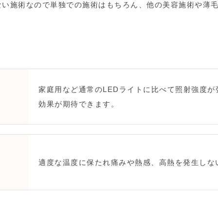
ない施術なので単独での施術はもちろん、他の美容施術や薄
家庭用など通常のLEDライトに比べて照射強度
効果が期待できます。
適度な温度に保たれ痛みや熱感、高熱を発生しな