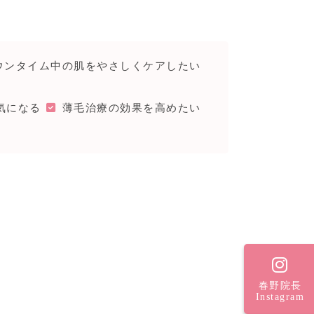
ウンタイム中の肌をやさしくケアしたい
気になる
薄毛治療の効果を高めたい
春野院長
Instagram