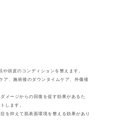
、肌や頭皮のコンディションを整えます。
のケア、施術後のダウンタイムケア、外傷後
肌ダメージからの回復を促す効果があるた
ートします。
炎症を抑えて肌表面環境を整える効果があり