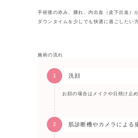
手術後の赤み、腫れ、内出血（皮下出血）
ダウンタイムを少しでも快適に過ごしたい
施術の流れ
1
洗顔
お顔の場合はメイクや日焼け止
2
肌診断機やカメラによる