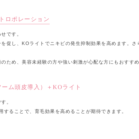
トロポレーション
わせです。
ーを促し、KOライトでニキビの発生抑制効果を高めます。さ
術のため、美容未経験の方や強い刺激が心配な方にもおすす
ーム頭皮導入）＋KOライト
です。
併用することで、育毛効果を高めることが期待できます。