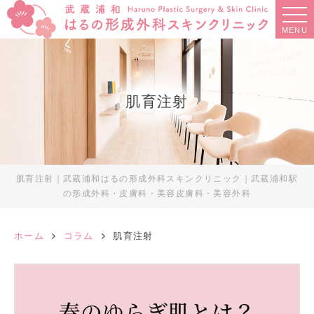
MENU
肌育注射
肌育注射｜武蔵浦和はるの形成外科スキンクリニック｜武蔵浦和駅
の形成外科・皮膚科・美容皮膚科・美容外科
ホーム
コラム
肌育注射