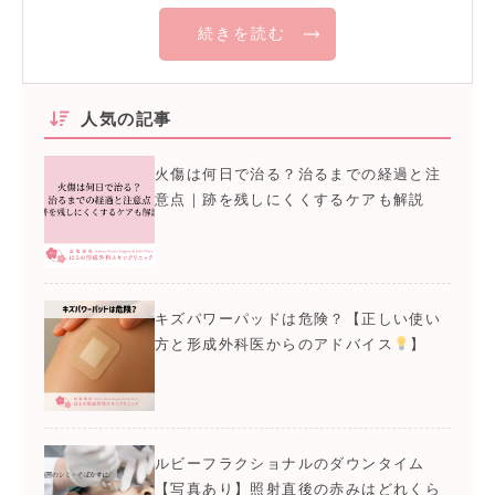
続きを読む
人気の記事
火傷は何日で治る？治るまでの経過と注
意点｜跡を残しにくくするケアも解説
キズパワーパッドは危険？【正しい使い
方と形成外科医からのアドバイス
】
ルビーフラクショナルのダウンタイム
【写真あり】照射直後の赤みはどれくら