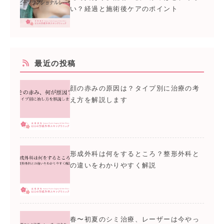
い？経過と施術後ケアのポイント
最近の投稿
顔の赤みの原因は？タイプ別に治療の考
え方を解説します
形成外科は何をするところ？整形外科と
の違いをわかりやすく解説
春〜初夏のシミ治療、レーザーは今やっ