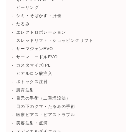
ピーリング
シミ・そばかす・肝斑
たるみ
エレクトロポレーション
スレッドリフト・ショッピングリフト
サーマジェンEVO
サーマニードルEVO
カスタマイズIPL
ヒアルロン酸注入
ボトックス注射
肌育注射
目元の手術（二重埋没法）
目の下のクマ・たるみの手術
医療ピアス・ピアストラブル
美容注射・点滴
メディカルダイエット