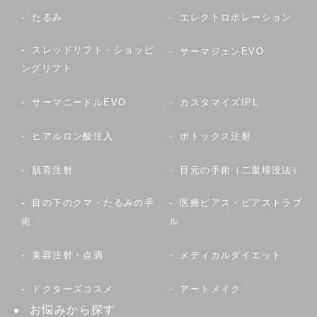
たるみ
エレクトロポレーション
スレッドリフト・ショッピ
サーマジェンEVO
ングリフト
サーマニードルEVO
カスタマイズIPL
ヒアルロン酸注入
ボトックス注射
肌育注射
目元の手術（二重埋没法）
目の下のクマ・たるみの手
医療ピアス・ピアストラブ
術
ル
美容注射・点滴
メディカルダイエット
ドクターズコスメ
アートメイク
お悩みから探す