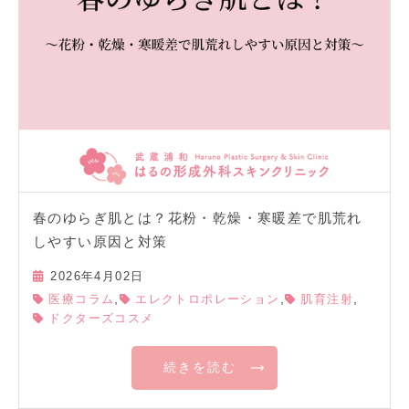
春のゆらぎ肌とは？花粉・乾燥・寒暖差で肌荒れ
しやすい原因と対策
2026年4月02日
,
,
,
医療コラム
エレクトロポレーション
肌育注射
ドクターズコスメ
続きを読む