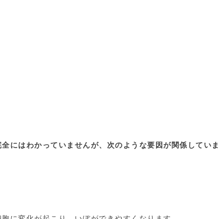
完全にはわかっていませんが、次のような要因が関係してい
細胞に変化が起こり、いぼができやすくなります。