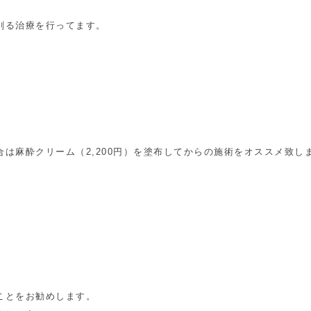
削る治療を行ってます。
は麻酔クリーム（2,200円）を塗布してからの施術をオススメ致し
。
ことをお勧めします。