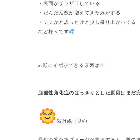
・表面がザラザラしている
・だんだん数が増えてきた気がする
・シミかと思ったけど少し盛り上がってる
など様々です
2.顔にイボができる原因は？
脂漏性角化症のはっきりとした原因はまだ
紫外線（UV）
長年の紫外線ダメージが蓄積すると、肌の