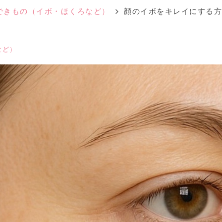
できもの（イボ・ほくろなど）
顔のイボをキレイにする方
など）