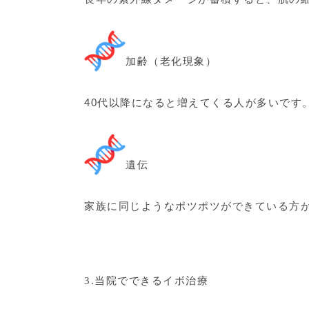
加齢（老化現象）
40代以降になると増えてくる人が多いです
遺伝
家族に同じようなポツポツができている方
3.当院でできるイボ治療