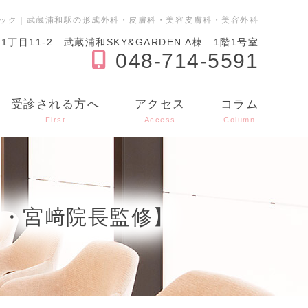
ック｜武蔵浦和駅の形成外科・皮膚科・美容皮膚科・美容外科
目11-2 武蔵浦和SKY&GARDEN A棟 1階1号室
048-714-5591
受診される方へ
アクセス
コラム
First
Access
Column
・宮﨑院長監修】