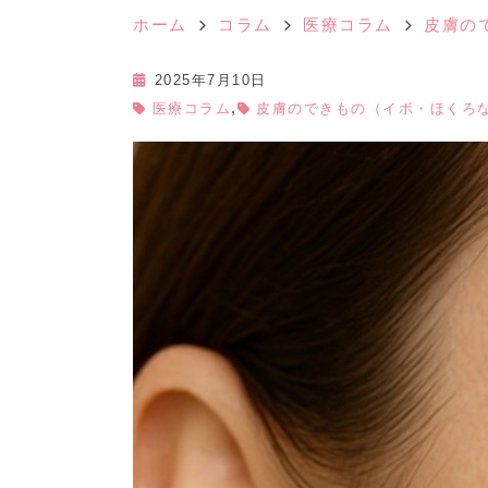
ホーム
コラム
医療コラム
皮膚の
2025年7月10日
,
医療コラム
皮膚のできもの（イボ・ほくろ