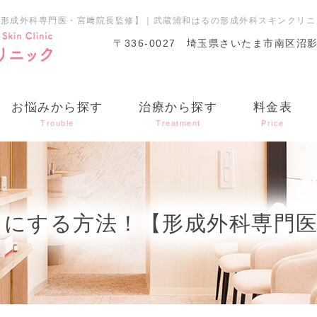
【形成外科専門医・宮﨑院長監修】｜武蔵浦和はるの形成外科スキンクリニ
〒336-0027
埼玉県さいたま市南区沼影1丁
お悩みから探す
治療から探す
料金表
Trouble
Treatment
Price
イにする方法！【形成外科専門医