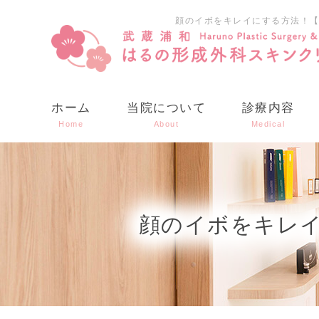
顔のイボをキレイにする方法！
ホーム
当院について
診療内容
Home
About
Medical
顔のイボをキレ