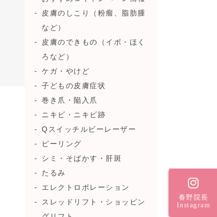
皮膚のしこり（粉瘤、脂肪腫
など）
皮膚のできもの（イボ・ほく
ろなど）
ケガ・やけど
子どもの皮膚症状
巻き爪・陥入爪
ニキビ・ニキビ跡
Qスイッチルビーレーザー
ピーリング
シミ・そばかす・肝斑
たるみ
エレクトロポレーション
春野院長
スレッドリフト・ショッピン
Instagram
グリフト