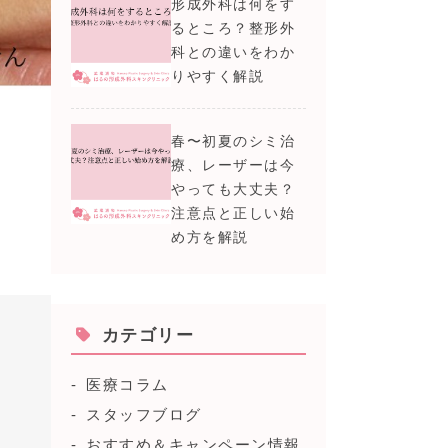
形成外科は何をす
るところ？整形外
科との違いをわか
りやすく解説
春〜初夏のシミ治
療、レーザーは今
やっても大丈夫？
注意点と正しい始
め方を解説
カテゴリー
医療コラム
スタッフブログ
おすすめ＆キャンペーン情報