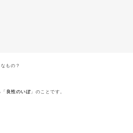
んなもの？
る「
良性のいぼ
」のことです。