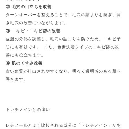
② 毛穴の目立ちを改善
ターンオーバーを整えることで、毛穴の詰まりを防ぎ、開
き毛穴の改善につながります。
③ ニキビ・ニキビ跡の改善
皮脂の分泌を調整し、毛穴の詰まりを防ぐため、ニキビ予
防にも有効です。 また、色素沈着タイプのニキビ跡の改
善にも役立ちます。
④ 肌のくすみ改善
古い角質が排出されやすくなり、明るく透明感のある肌へ
導きます。
トレチノインとの違い
レチノールとよく比較される成分に「トレチノイン」があ