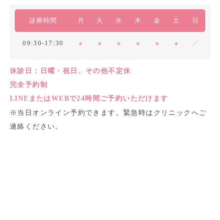
診療時間
月
火
水
木
金
土
日
09:30-17:30
●
●
●
●
●
●
／
休診日：日曜・祝日、その他不定休
完全予約制
LINEまたはWEBで24時間ご予約いただけます
※当日オンライン予約できます。緊急時はクリニックへご
連絡ください。