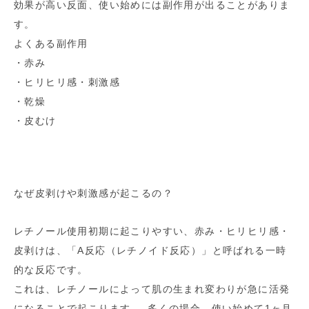
効果が高い反面、使い始めには副作用が出ることがありま
す。
よくある副作用
・赤み
・ヒリヒリ感・刺激感
・乾燥
・皮むけ
なぜ皮剥けや刺激感が起こるの？
レチノール使用初期に起こりやすい、赤み・ヒリヒリ感・
皮剥けは、「A反応（レチノイド反応）」と呼ばれる一時
的な反応です。
これは、レチノールによって肌の生まれ変わりが急に活発
になることで起こります。 多くの場合、使い始めて1ヶ月