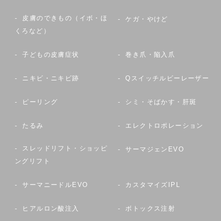
皮膚のできもの（イボ・ほ
ケガ・やけど
くろなど）
子どもの皮膚症状
巻き爪・陥入爪
ニキビ・ニキビ跡
Qスイッチルビーレーザー
ピーリング
シミ・そばかす・肝斑
たるみ
エレクトロポレーション
スレッドリフト・ショッピ
サーマジェンEVO
ングリフト
サーマニードルEVO
カスタマイズIPL
ヒアルロン酸注入
ボトックス注射