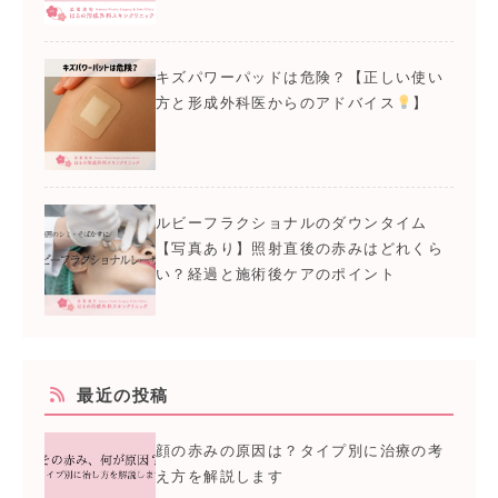
キズパワーパッドは危険？【正しい使い
方と形成外科医からのアドバイス
】
ルビーフラクショナルのダウンタイム
【写真あり】照射直後の赤みはどれくら
い？経過と施術後ケアのポイント
最近の投稿
顔の赤みの原因は？タイプ別に治療の考
え方を解説します