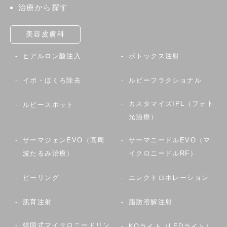
治療から探す
美容皮膚科
ヒアルロン酸注入
ボトックス注射
イボ・ほくろ除去
ルビーフラクショナル
カスタマイズIPL（フォト
ルビースポット
光治療）
サーマジェンEVO（高周
サーマニードルEVO（マ
波たるみ治療）
イクロニードルRF）
ピーリング
エレクトロポレーション
肌育注射
脂肪溶解注射
韓国式マイクロニードリン
KOライト（LEDライト）