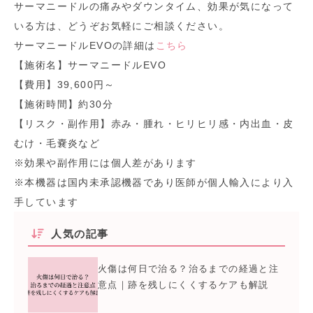
サーマニードルの痛みやダウンタイム、効果が気になって
いる方は、どうぞお気軽にご相談ください。
サーマニードルEVOの詳細は
こちら
【施術名】サーマニードルEVO
【費用】39,600円～
【施術時間】約30分
【リスク・副作用】赤み・腫れ・ヒリヒリ感・内出血・皮
むけ・毛嚢炎など
※効果や副作用には個人差があります
※本機器は国内未承認機器であり医師が個人輸入により入
手しています
人気の記事
火傷は何日で治る？治るまでの経過と注
意点｜跡を残しにくくするケアも解説