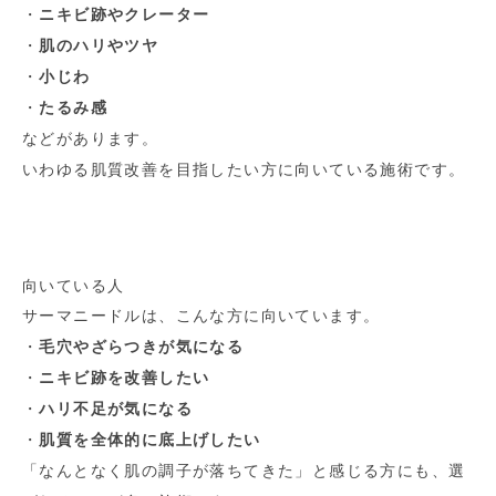
・
ニキビ跡やクレーター
・
肌のハリやツヤ
・
小じわ
・
たるみ感
などがあります。
いわゆる肌質改善を目指したい方に向いている施術です。
向いている人
サーマニードルは、こんな方に向いています。
・
毛穴やざらつきが気になる
・
ニキビ跡を改善したい
・
ハリ不足が気になる
・
肌質を全体的に底上げしたい
「なんとなく肌の調子が落ちてきた」と感じる方にも、選