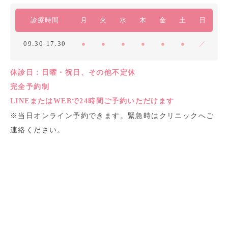
診療時間
月
火
水
木
金
土
日
09:30-17:30
●
●
●
●
●
●
／
休診日：日曜・祝日、その他不定休
完全予約制
LINEまたはWEBで24時間ご予約いただけます
※当日オンライン予約できます。緊急時はクリニックへご
連絡ください。