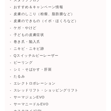
スタッフブログ
おすすめ＆キャンペーン情報
皮膚のしこり（粉瘤、脂肪腫など）
皮膚のできもの（イボ・ほくろなど）
ケガ・やけど
子どもの皮膚症状
巻き爪・陥入爪
ニキビ・ニキビ跡
Qスイッチルビーレーザー
ピーリング
シミ・そばかす・肝斑
たるみ
エレクトロポレーション
スレッドリフト・ショッピングリフト
サーマジェンEVO
サーマニードルEVO