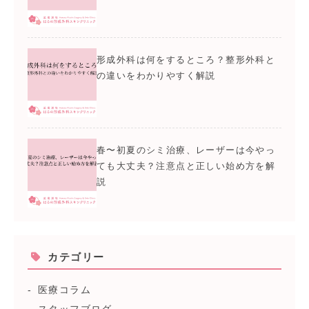
形成外科は何をするところ？整形外科と
の違いをわかりやすく解説
春〜初夏のシミ治療、レーザーは今やっ
ても大丈夫？注意点と正しい始め方を解
説
カテゴリー
医療コラム