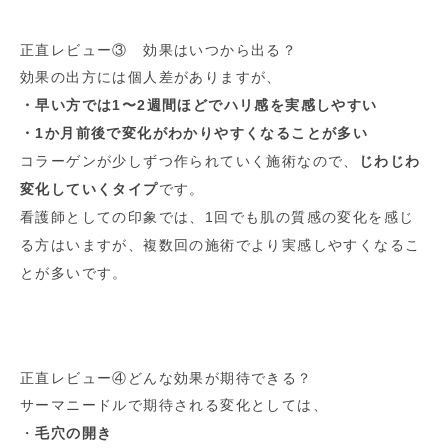
正直レビュー③ 効果はいつから出る？
効果の出方には個人差がありますが、
・早い方では1〜2週間ほどでハリ感を実感しやすい
・1か月前後で変化がわかりやすくなることが多い
コラーゲンが少しずつ作られていく施術なので、
じわじわ
変化していくタイプ
です。
看護師としての印象では、1回でも肌の質感の変化を感じ
る方はいますが、複数回の施術でより実感しやすくなるこ
とが多いです。
正直レビュー④どんな効果が期待できる？
サーマニードルで期待される変化としては、
・
毛穴の開き