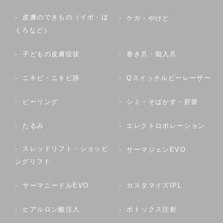
皮膚のできもの（イボ・ほ
ケガ・やけど
くろなど）
子どもの皮膚症状
巻き爪・陥入爪
ニキビ・ニキビ跡
Qスイッチルビーレーザー
ピーリング
シミ・そばかす・肝斑
たるみ
エレクトロポレーション
スレッドリフト・ショッピ
サーマジェンEVO
ングリフト
サーマニードルEVO
カスタマイズIPL
ヒアルロン酸注入
ボトックス注射