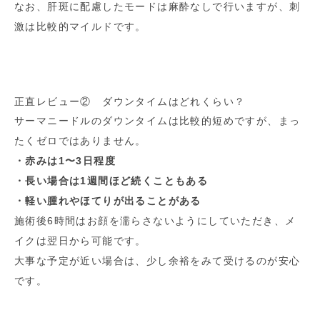
なお、肝斑に配慮したモードは麻酔なしで行いますが、刺
激は比較的マイルドです。
正直レビュー② ダウンタイムはどれくらい？
サーマニードルのダウンタイムは比較的短めですが、まっ
たくゼロではありません。
・赤みは1〜3日程度
・長い場合は1週間ほど続くこともある
・軽い腫れやほてりが出ることがある
施術後6時間はお顔を濡らさないようにしていただき、メ
イクは翌日から可能です。
大事な予定が近い場合は、少し余裕をみて受けるのが安心
です。