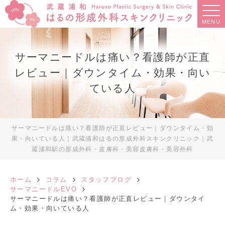
MENU
サーマニードルは痛い？看護師が正直
レビュー｜ダウンタイム・効果・向い
ている人
サーマニードルは痛い？看護師が正直レビュー｜ダウンタイム・効
果・向いている人｜武蔵浦和はるの形成外科スキンクリニック｜武
蔵浦和駅の形成外科・皮膚科・美容皮膚科・美容外科
ホーム
コラム
スタッフブログ
サーマニードルEVO
サーマニードルは痛い？看護師が正直レビュー｜ダウンタイ
ム・効果・向いている人