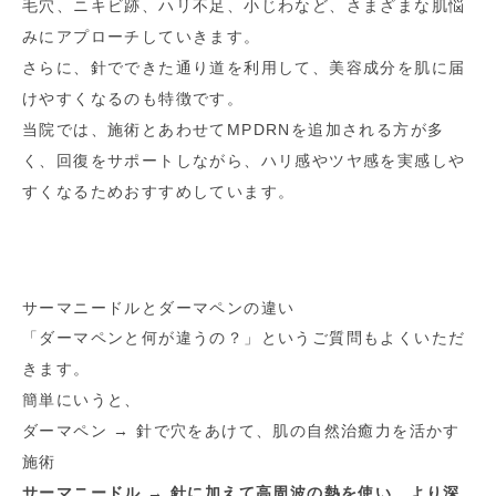
毛穴、ニキビ跡、ハリ不足、小じわなど、さまざまな肌悩
みにアプローチしていきます。
さらに、針でできた通り道を利用して、美容成分を肌に届
けやすくなるのも特徴です。
当院では、施術とあわせてMPDRNを追加される方が多
く、回復をサポートしながら、ハリ感やツヤ感を実感しや
すくなるためおすすめしています。
サーマニードルとダーマペンの違い
「ダーマペンと何が違うの？」というご質問もよくいただ
きます。
簡単にいうと、
ダーマペン → 針で穴をあけて、肌の自然治癒力を活かす
施術
サーマニードル → 針に加えて高周波の熱を使い、より深