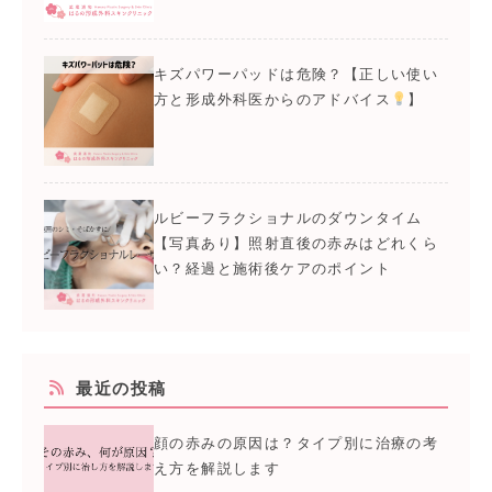
キズパワーパッドは危険？【正しい使い
方と形成外科医からのアドバイス
】
ルビーフラクショナルのダウンタイム
【写真あり】照射直後の赤みはどれくら
い？経過と施術後ケアのポイント
最近の投稿
顔の赤みの原因は？タイプ別に治療の考
え方を解説します